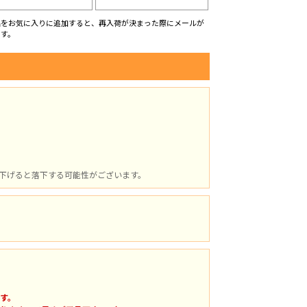
品をお気に入りに追加すると、再入荷が決まった際にメールが
ます。
下げると落下する可能性がございます。
す。