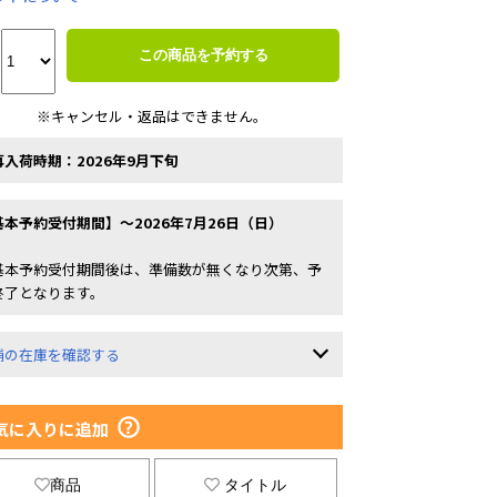
この商品を予約する
※キャンセル・返品はできません。
再入荷時期：2026年9月下旬
基本予約受付期間】～2026年7月26日（日）
基本予約受付期間後は、準備数が無くなり次第、予
終了となります。
舗の在庫を確認する
気に入りに追加
商品
タイトル