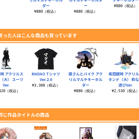
ダー
ー
¥880（税込）
¥880（税込）
¥880（税込）
買った人はこんな商品も買っています
時 アクリルス
MADAO Tシャツ
銀さんとバイク アク
坂田銀時 アクリ
（大） スーツ
Ver.2.0
リルマルチキーホル
タンド（大） 粋
Ver.
ダー
遊びVer.
¥3,300（税込）
,420（税込）
¥880（税込）
¥2,530（税込
同じ作品タイトルの商品