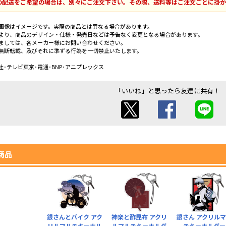
の配送をご希望の場合は、別々にご注文下さい。その際、送料等はご注文ごとに掛か
画像はイメージです。実際の商品とは異なる場合があります。
より、商品のデザイン・仕様・発売日などは予告なく変更となる場合があります。
ましては、各メーカー様にお問い合わせください。
無断転載、及びそれに準ずる行為を一切禁止いたします。
･テレビ東京･電通･BNP･アニプレックス
「いいね」と思ったら友達に共有！
商品
銀さんとバイク アク
神楽と酢昆布 アクリ
銀さん アクリル
リルマルチキーホル
ルマルチキーホルダ
チキーホルダー