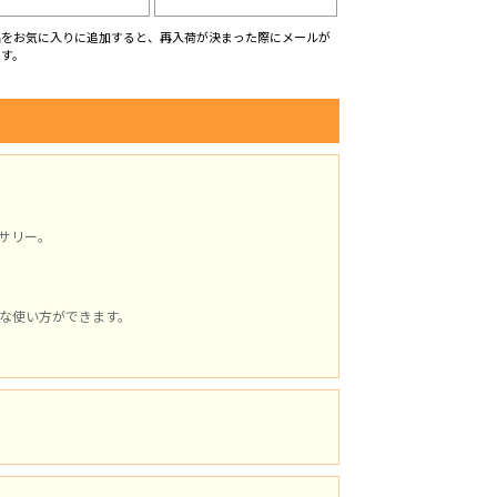
品をお気に入りに追加すると、再入荷が決まった際にメールが
ます。
サリー。
な使い方ができます。