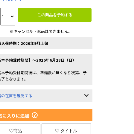
この商品を予約する
※キャンセル・返品はできません。
再入荷時期：2026年9月上旬
基本予約受付期間】～2026年6月28日（日）
基本予約受付期間後は、準備数が無くなり次第、予
終了となります。
舗の在庫を確認する
気に入りに追加
商品
タイトル