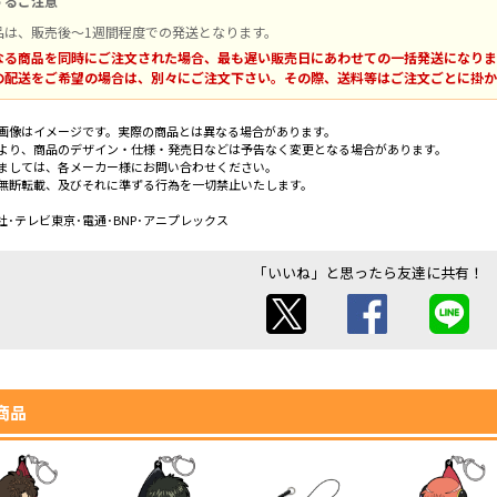
するご注意
品は、販売後～1週間程度での発送となります。
なる商品を同時にご注文された場合、最も遅い販売日にあわせての一括発送になりま
の配送をご希望の場合は、別々にご注文下さい。その際、送料等はご注文ごとに掛か
画像はイメージです。実際の商品とは異なる場合があります。
より、商品のデザイン・仕様・発売日などは予告なく変更となる場合があります。
ましては、各メーカー様にお問い合わせください。
無断転載、及びそれに準ずる行為を一切禁止いたします。
･テレビ東京･電通･BNP･アニプレックス
「いいね」と思ったら友達に共有！
商品