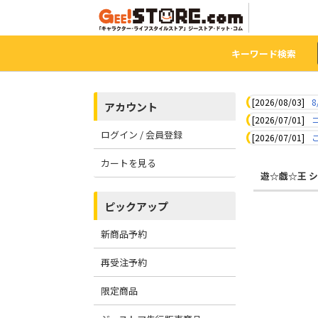
キーワード検索
[2026/08/03]
8
アカウント
[2026/07/01]
ログイン / 会員登録
[2026/07/01]
カートを見る
遊☆戯☆王 
ピックアップ
新商品予約
再受注予約
限定商品