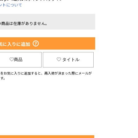
ントについて
の商品は在庫がありません。
気に入りに追加
商品
タイトル
品をお気に入りに追加すると、再入荷が決まった際にメールが
ます。