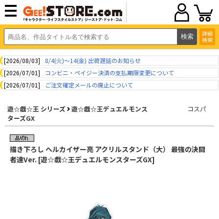
詳細
検索
[2026/08/03]
8/4(火)～14(金) 出荷遅延のお知らせ
[2026/07/01]
コンビニ・ペイジー決済の支払期限変更について
[2026/07/01]
ご注文確定メールの廃止について
遊☆戯☆王 シリーズ
遊☆戯☆王デュエルモンス
コスパ
ターズGX
描き下ろし ヘルカイザー亮 アクリルスタンド（大） 最強の決闘
者達Ver. [遊☆戯☆王デュエルモンスターズGX]