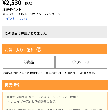
¥2,530
（税込）
獲得ポイント
最大 23 pt ＜最大1％ポイントバック！＞
ポイントについて
この商品は在庫がありません。
お気に入りに追加
商品
タイトル
※商品をお気に入りに追加すると、再入荷が決まった際にメールが届きます。
商品情報
“最強の決闘者達”がテーマの描き下ろしイラスト使用！
「ヘルカイザー亮」と決闘を楽しもう。