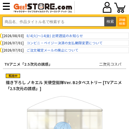
詳細
検索
[2026/08/03]
8/4(火)～14(金) 出荷遅延のお知らせ
[2026/07/01]
コンビニ・ペイジー決済の支払期限変更について
[2026/07/01]
ご注文確定メールの廃止について
TVアニメ「2.5次元の誘惑」
二次元コスパ
描き下ろし ノキエル 天使空挺隊Ver. B2タペストリー [TVアニメ
「2.5次元の誘惑」]