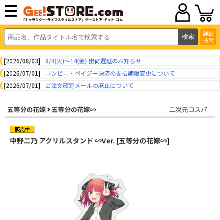
詳細
検索
[2026/08/03]
8/4(火)～14(金) 出荷遅延のお知らせ
[2026/07/01]
コンビニ・ペイジー決済の支払期限変更について
[2026/07/01]
ご注文確定メールの廃止について
五等分の花嫁
五等分の花嫁∽
二次元コスパ
中野二乃 アクリルスタンド ∽Ver. [五等分の花嫁∽]