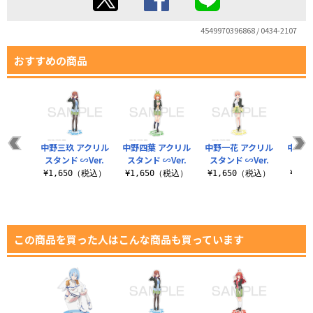
4549970396868 / 0434-2107
おすすめの商品
中野三玖 アクリル
中野四葉 アクリル
中野一花 アクリル
中野五
スタンド ∽Ver.
スタンド ∽Ver.
スタンド ∽Ver.
スタン
¥1,650（税込）
¥1,650（税込）
¥1,650（税込）
¥1,
この商品を買った人はこんな商品も買っています