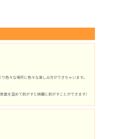
だり色々な場所に色々な楽しみ方ができちゃいます。
表面を温めて剥がすと綺麗に剥がすことができます）