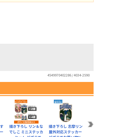
4549970402286 / 4034-2590
す
描き下ろし リン＆な
描き下ろし 志摩リン
ー
でしこ ミニステッカ
屋外対応ステッカー