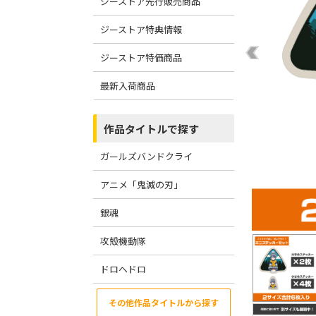
ジーストア先行販売商品
ジーストア特典情報
ジーストア特価商品
最新入荷商品
作品タイトルで探す
ガールズバンドクライ
アニメ「鬼滅の刃」
銀魂
攻殻機動隊
ドロヘドロ
その他作品タイトルから探す