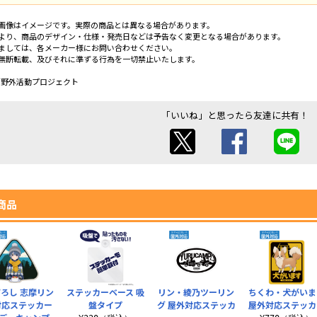
画像はイメージです。実際の商品とは異なる場合があります。
より、商品のデザイン・仕様・発売日などは予告なく変更となる場合があります。
ましては、各メーカー様にお問い合わせください。
無断転載、及びそれに準ずる行為を一切禁止いたします。
／野外活動プロジェクト
「いいね」と思ったら友達に共有！
商品
ろし 志摩リン
ステッカーベース 吸
リン・綾乃ツーリン
ちくわ・犬がいま
対応ステッカー
盤タイプ
グ 屋外対応ステッカ
屋外対応ステッカ