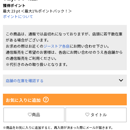
獲得ポイント
最大 23 pt ＜最大1％ポイントバック！＞
ポイントについて
この商品は、通販では品切れになっておりますが、店頭に若干数在庫
がある場合がございます。
お求めの際はお近くの
ジーストア各店
にお問い合わせ下さい。
通信販売をご希望のお客様は、各店にお問い合わせのうえ各店舗から
の通信販売をご利用ください。
※代引きのみの取り扱いとなります。
店舗の在庫を確認する
お気に入りに追加
商品
タイトル
※商品をお気に入りに追加すると、再入荷が決まった際にメールが届きます。