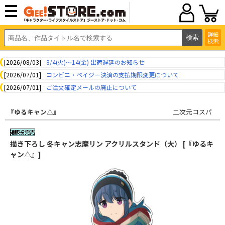
詳細
検索
[2026/08/03]
8/4(火)～14(金) 出荷遅延のお知らせ
[2026/07/01]
コンビニ・ペイジー決済の支払期限変更について
[2026/07/01]
ご注文確定メールの廃止について
『ゆるキャン△』
二次元コスパ
描き下ろし 冬キャン志摩リン アクリルスタンド（大） [『ゆるキ
ャン△』]