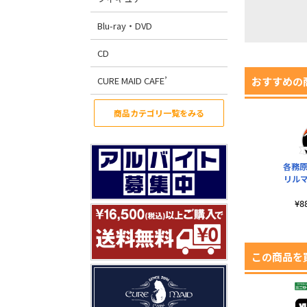
Blu-ray・DVD
CD
CURE MAID CAFE’
おすすめの
商品カテゴリ一覧をみる
各務原
リル
¥
この商品を