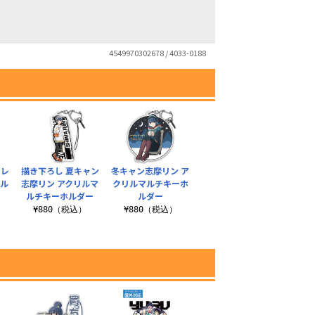
4549970302678 / 4033-0188
カレ
描き下ろし 夏キャン
冬キャン志摩リン ア
マル
志摩リン アクリルマ
クリルマルチキーホ
ルチキーホルダー
ルダー
¥880（税込）
¥880（税込）