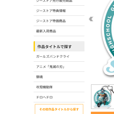
ジーストア先行販売商品
ジーストア特典情報
ジーストア特価商品
最新入荷商品
作品タイトルで探す
ガールズバンドクライ
アニメ「鬼滅の刃」
銀魂
攻殻機動隊
ドロヘドロ
その他作品タイトルから探す