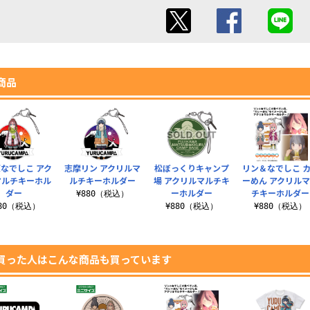
商品
なでしこ アク
志摩リン アクリルマ
松ぼっくりキャンプ
リン＆なでしこ 
マルチキーホル
ルチキーホルダー
場 アクリルマルチキ
ーめん アクリル
ダー
ーホルダー
チキーホルダー
¥880（税込）
880（税込）
¥880（税込）
¥880（税込）
買った人はこんな商品も買っています