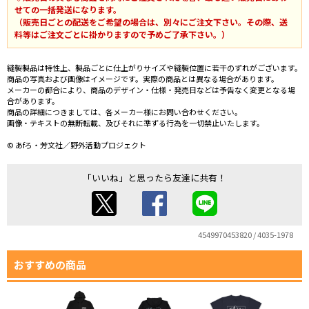
せての一括発送になります。
（販売日ごとの配送をご希望の場合は、別々にご注文下さい。その際、送
料等はご注文ごとに掛かりますので予めご了承下さい。）
縫製製品は特性上、製品ごとに仕上がりサイズや縫製位置に若干のずれがございます。
商品の写真および画像はイメージです。実際の商品とは異なる場合があります。
メーカーの都合により、商品のデザイン・仕様・発売日などは予告なく変更となる場
合があります。
商品の詳細につきましては、各メーカー様にお問い合わせください。
画像・テキストの無断転載、及びそれに準ずる行為を一切禁止いたします。
© あfろ・芳文社／野外活動プロジェクト
「いいね」と思ったら友達に共有！
4549970453820 / 4035-1978
おすすめの商品