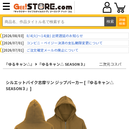
詳細
検索
[2026/08/03]
8/4(火)～14(金) 出荷遅延のお知らせ
[2026/07/01]
コンビニ・ペイジー決済の支払期限変更について
[2026/07/01]
ご注文確定メールの廃止について
『ゆるキャン△』
『ゆるキャン△ SEASON３』
二次元コスパ
シルエットバイク志摩リン ジップパーカー [『ゆるキャン△
SEASON３』]