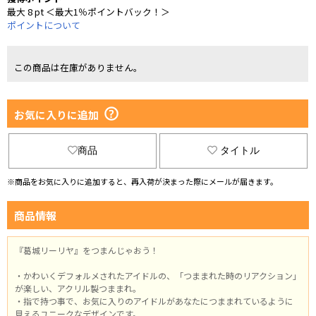
最大 8 pt ＜最大1％ポイントバック！＞
ポイントについて
この商品は在庫がありません。
お気に入りに追加
商品
タイトル
※商品をお気に入りに追加すると、再入荷が決まった際にメールが届きます。
商品情報
『葛城リーリヤ』をつまんじゃおう！
・かわいくデフォルメされたアイドルの、「つままれた時のリアクション」
が楽しい、アクリル製つままれ。
・指で持つ事で、お気に入りのアイドルがあなたにつままれているように
見えるユニークなデザインです。