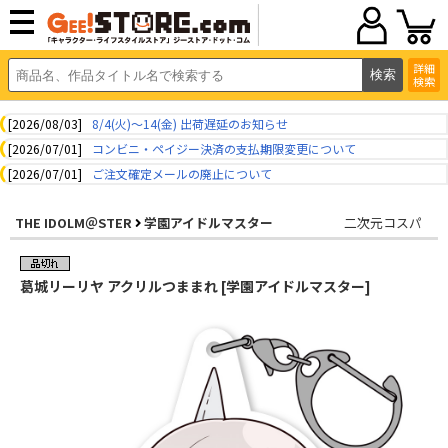
詳細
検索
[2026/08/03]
8/4(火)～14(金) 出荷遅延のお知らせ
[2026/07/01]
コンビニ・ペイジー決済の支払期限変更について
[2026/07/01]
ご注文確定メールの廃止について
THE IDOLM＠STER
学園アイドルマスター
二次元コスパ
葛城リーリヤ アクリルつままれ [学園アイドルマスター]