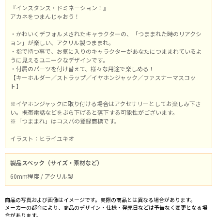
『インスタンス・ドミネーション！』
アカネをつまんじゃおう！
・かわいくデフォルメされたキャラクターの、「つままれた時のリアクシ
ョン」が楽しい、アクリル製つままれ。
・指で持つ事で、お気に入りのキャラクターがあなたにつままれているよ
うに見えるユニークなデザインです。
・付属のパーツを付け替えて、様々な用途で楽しめる！
【キーホルダー／ストラップ／イヤホンジャック／ファスナーマスコッ
ト】
※イヤホンジャックに取り付ける場合はアクセサリーとしてお楽しみ下さ
い。携帯電話などをぶら下げると落下する可能性がございます。
※「つままれ」はコスパの登録商標です。
イラスト：ヒライユキオ
製品スペック（サイズ・素材など）
60mm程度 / アクリル製
商品の写真および画像はイメージです。実際の商品とは異なる場合があります。
メーカーの都合により、商品のデザイン・仕様・発売日などは予告なく変更となる場
合があります。