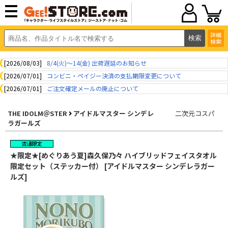
詳細
検索
[2026/08/03]
8/4(火)～14(金) 出荷遅延のお知らせ
[2026/07/01]
コンビニ・ペイジー決済の支払期限変更について
[2026/07/01]
ご注文確定メールの廃止について
THE IDOLM＠STER
アイドルマスター シンデレ
二次元コスパ
ラガールズ
★限定★[めぐりあう夏]森久保乃々 ハイブリッドフェイスタオル
限定セット（ステッカー付） [アイドルマスター シンデレラガー
ルズ]