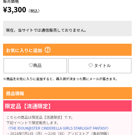
販売価格
¥3,300
（税込）
現在、当サイトでは通信販売しておりません。
お気に入りに追加
商品
タイトル
※商品をお気に入りに追加すると、再入荷が決まった際にメールが届きます。
商品情報
限定品【流通限定】
こちらの商品は限定品【流通限定】です。
下記イベントで限定販売します。
〈THE IDOLM@STER CINDERELLA GIRLS STARLIGHT FANTASY〉
・2024年7月1日（月）～21日（日） アソビストア（事前物販）