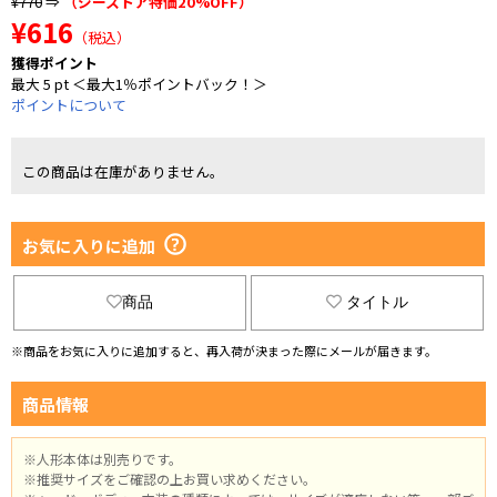
¥770
⇒
（ジーストア特価20%OFF）
¥616
（税込）
獲得ポイント
最大 5 pt ＜最大1％ポイントバック！＞
ポイントについて
この商品は在庫がありません。
お気に入りに追加
商品
タイトル
※商品をお気に入りに追加すると、再入荷が決まった際にメールが届きます。
商品情報
※人形本体は別売りです。
※推奨サイズをご確認の上お買い求めください。