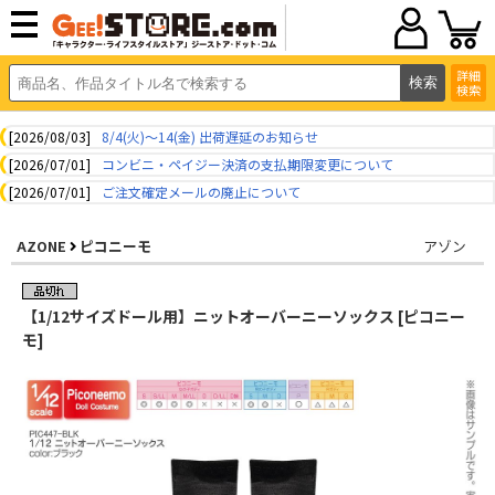
詳細
検索
[2026/08/03]
8/4(火)～14(金) 出荷遅延のお知らせ
[2026/07/01]
コンビニ・ペイジー決済の支払期限変更について
[2026/07/01]
ご注文確定メールの廃止について
AZONE
ピコニーモ
アゾン
【1/12サイズドール用】ニットオーバーニーソックス [ピコニー
モ]