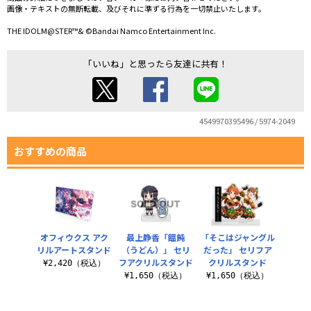
画像・テキストの無断転載、及びそれに準ずる行為を一切禁止いたします。
THE IDOLM@STER™& ©Bandai Namco Entertainment Inc.
「いいね」と思ったら友達に共有！
4549970395496 / 5974-2049
おすすめの商品
オフィウクス アク
最上静香「饂飩
「そこはジャングル
リルアートスタンド
（うどん）」 セリ
だった」 セリフア
フアクリルスタンド
クリルスタンド
¥2,420（税込）
¥1,650（税込）
¥1,650（税込）