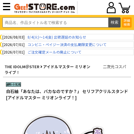
詳細
検索
[2026/08/03]
8/4(火)～14(金) 出荷遅延のお知らせ
[2026/07/01]
コンビニ・ペイジー決済の支払期限変更について
[2026/07/01]
ご注文確定メールの廃止について
THE IDOLM＠STER
アイドルマスター ミリオン
二次元コスパ
ライブ！
白石紬「あなたは、バカなのですか？」 セリフアクリルスタンド
[アイドルマスター ミリオンライブ！]