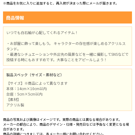
※商品をお気に入りに追加すると、再入荷が決まった際にメールが届きます。
商品情報
いつでも白石紬が心配してくれるアイテム！
・お部屋に飾って楽しもう。 キャラクターの存在感が楽しめるアクリルス
タンド。
・最適なシチュエーションや外出先の風景などを一緒に撮影してSNSなどで
投稿する時にもおすすめです。大事なことをアピールしよう！
製品スペック（サイズ・素材など）
【サイズ】※商品によって異なります
本体：14cm×10cm以内
台座：5cm×5cm以内
【素材】
アクリル製
商品の写真および画像はイメージです。実際の商品とは異なる場合があります。
メーカーの都合により、商品のデザイン・仕様・発売日などは予告なく変更となる場
合があります。
商品の詳細につきましては、各メーカー様にお問い合わせください。