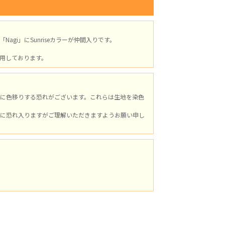
gi」にSunriseカラーが仲間入りです。
用しております。
に色移りする恐れがございます。これらは生地を染色
に恐れ入りますがご理解いただきますようお願い申し