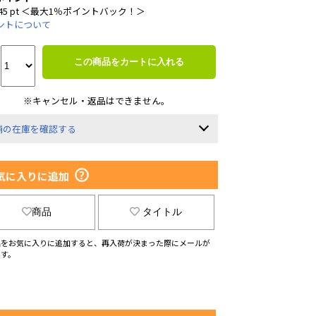
45 pt ＜最大1％ポイントバック！＞
ントについて
この商品をカートに入れる
※キャンセル・返品はできません。
舗の在庫を確認する
気に入りに追加
商品
タイトル
品をお気に入りに追加すると、再入荷が決まった際にメールが
ます。