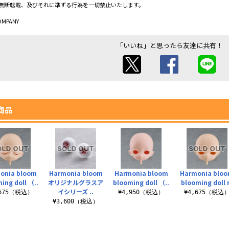
無断転載、及びそれに準ずる行為を一切禁止いたします。
OMPANY
「いいね」と思ったら友達に共有！
商品
onia bloom
Harmonia bloom
Harmonia bloom
Harmonia blo
ing doll （..
オリジナルグラスア
blooming doll （..
blooming doll r
イシリーズ ..
,675（税込）
¥4,950（税込）
¥4,675（税込
¥3,600（税込）