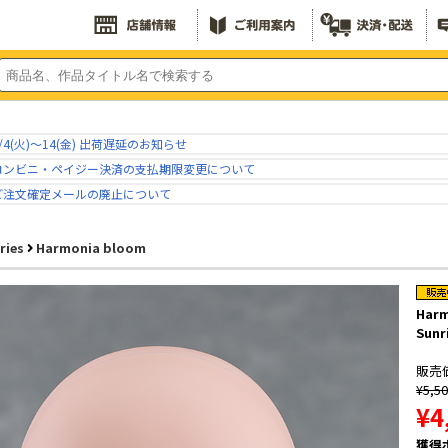
/4(火)～14(金) 出荷遅延のお知らせ
コンビニ・ペイジー決済の支払期限変更について
ご注文確定メールの廃止について
ries
Harmonia bloom
Harm
Sunr
販売
¥5,5
¥4
獲得