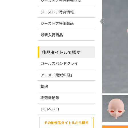
ジーストア先行販売商品
ジーストア特典情報
ジーストア特価商品
最新入荷商品
作品タイトルで探す
ガールズバンドクライ
アニメ「鬼滅の刃」
銀魂
攻殻機動隊
ドロヘドロ
その他作品タイトルから探す