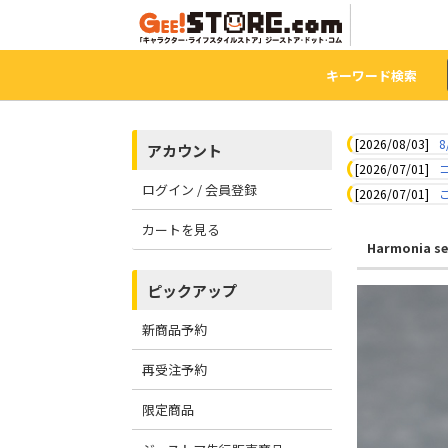
キーワード検索
[2026/08/03]
8
アカウント
[2026/07/01]
ログイン / 会員登録
[2026/07/01]
カートを見る
Harmonia se
ピックアップ
新商品予約
再受注予約
限定商品