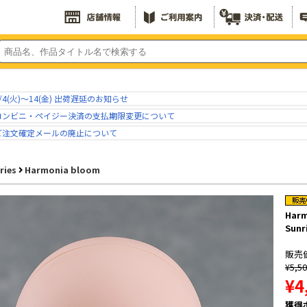
/4(火)～14(金) 出荷遅延のお知らせ
コンビニ・ペイジー決済の支払期限変更について
ご注文確定メールの廃止について
ries
Harmonia bloom
Harm
Sunr
販売
¥5,5
¥4
獲得