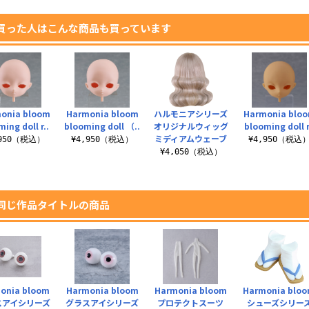
買った人はこんな商品も買っています
onia bloom
Harmonia bloom
ハルモニアシリーズ
Harmonia blo
ing doll r..
blooming doll （..
オリジナルウィッグ
blooming doll r
ミディアムウェーブ
,950（税込）
¥4,950（税込）
¥4,950（税込
¥4,050（税込）
同じ作品タイトルの商品
onia bloom
Harmonia bloom
Harmonia bloom
Harmonia blo
スアイシリーズ
グラスアイシリーズ
プロテクトスーツ
シューズシリー