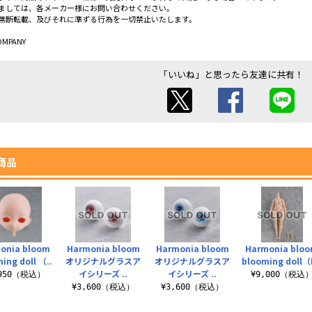
ましては、各メーカー様にお問い合わせください。
無断転載、及びそれに準ずる行為を一切禁止いたします。
OMPANY
「いいね」と思ったら友達に共有！
商品
onia bloom
Harmonia bloom
Harmonia bloom
Harmonia blo
ing doll （..
オリジナルグラスア
オリジナルグラスア
blooming doll（
イシリーズ ..
イシリーズ ..
,950（税込）
¥9,000（税込
¥3,600（税込）
¥3,600（税込）