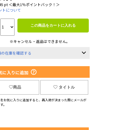
45 pt ＜最大1％ポイントバック！＞
ントについて
この商品をカートに入れる
※キャンセル・返品はできません。
舗の在庫を確認する
気に入りに追加
商品
タイトル
品をお気に入りに追加すると、再入荷が決まった際にメールが
ます。