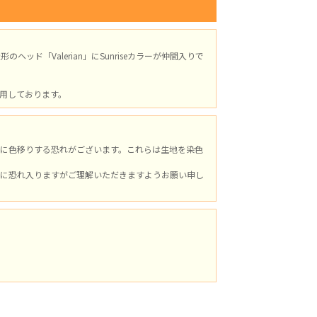
ド「Valerian」にSunriseカラーが仲間入りで
用しております。
に色移りする恐れがございます。これらは生地を染色
に恐れ入りますがご理解いただきますようお願い申し