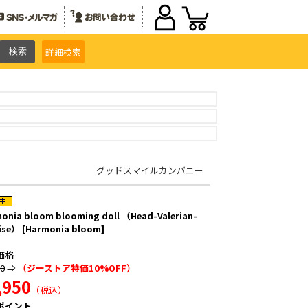
詳細
検索
グッドスマイルカンパニー
onia bloom blooming doll （Head-Valerian-
ise） [Harmonia bloom]
価格
00
⇒
（ジーストア特価10%OFF）
,950
（税込）
ポイント