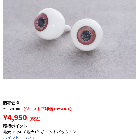
販売価格
¥5,500
⇒
（ジーストア特価10%OFF）
¥4,950
（税込）
獲得ポイント
最大 45 pt ＜最大1％ポイントバック！＞
ポイントについて