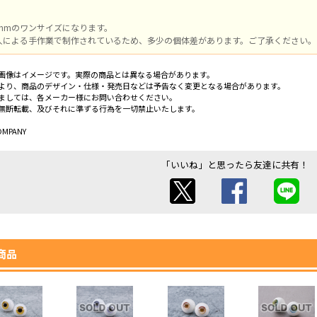
mmのワンサイズになります。
人による手作業で制作されているため、多少の個体差があります。ご了承ください
画像はイメージです。実際の商品とは異なる場合があります。
より、商品のデザイン・仕様・発売日などは予告なく変更となる場合があります。
ましては、各メーカー様にお問い合わせください。
無断転載、及びそれに準ずる行為を一切禁止いたします。
OMPANY
「いいね」と思ったら友達に共有！
商品