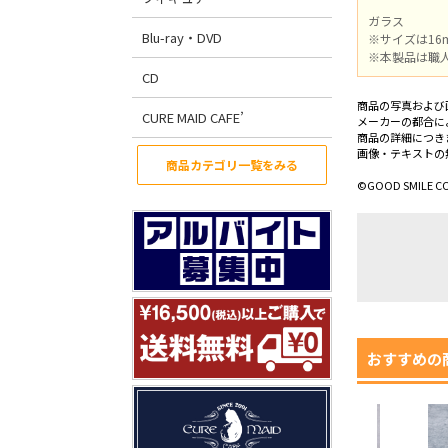
ガラス
Blu-ray・DVD
※サイズは16
※本製品は職
CD
商品の写真および
CURE MAID CAFE’
メーカーの都合に
商品の詳細につき
画像・テキストの
商品カテゴリ一覧をみる
©GOOD SMILE C
おすすめの