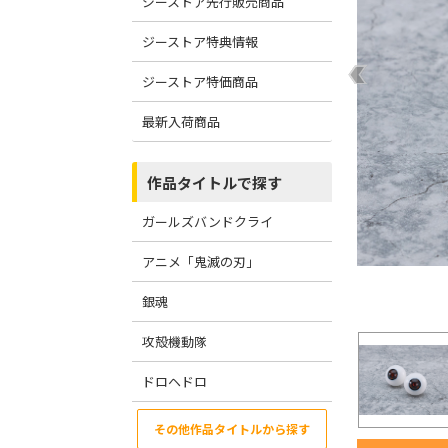
ジーストア先行販売商品
ジーストア特典情報
ジーストア特価商品
最新入荷商品
作品タイトルで探す
ガールズバンドクライ
アニメ「鬼滅の刃」
銀魂
攻殻機動隊
ドロヘドロ
その他作品タイトルから探す