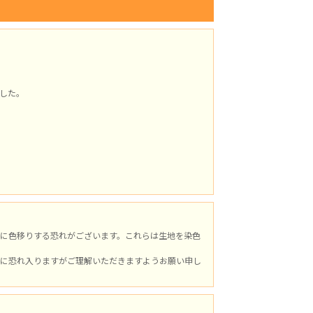
した。
。
に色移りする恐れがございます。これらは生地を染色
に恐れ入りますがご理解いただきますようお願い申し