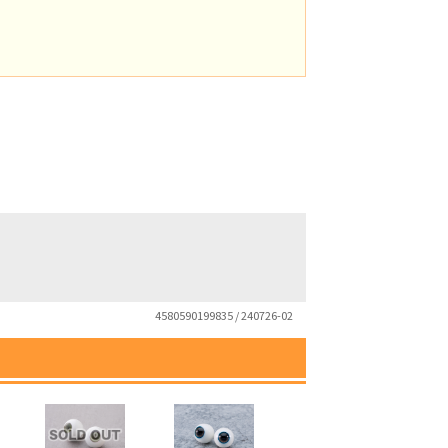
。
4580590199835 / 240726-02