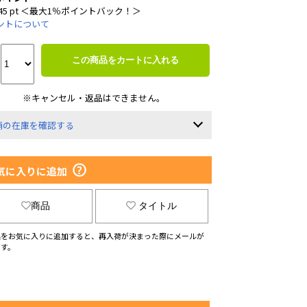
45 pt ＜最大1％ポイントバック！＞
ントについて
この商品をカートに入れる
※キャンセル・返品はできません。
舗の在庫を確認する
気に入りに追加
商品
タイトル
品をお気に入りに追加すると、再入荷が決まった際にメールが
ます。