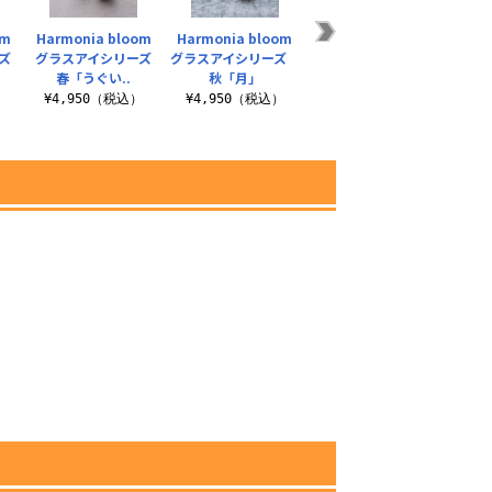
om
Harmonia bloom
Harmonia bloom
Harmonia bloom
Harm
ズ
グラスアイシリーズ
グラスアイシリーズ
グラスアイシリーズ
グラ
春「うぐい..
秋「月」
冬「寒紅」
）
¥4,950（税込）
¥4,950（税込）
¥4,950（税込）
¥4