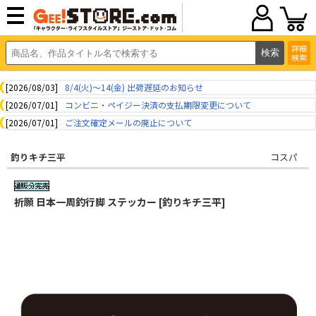
詳細
検索
[2026/08/03]
8/4(火)～14(金) 出荷遅延のお知らせ
[2026/07/01]
コンビニ・ペイジー決済の支払期限変更について
[2026/07/01]
ご注文確定メールの廃止について
釣りキチ三平
コスパ
祈願 日本一周釣行脚 ステッカー [釣りキチ三平]