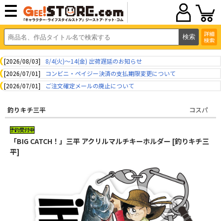
詳細
検索
[2026/08/03]
8/4(火)～14(金) 出荷遅延のお知らせ
[2026/07/01]
コンビニ・ペイジー決済の支払期限変更について
[2026/07/01]
ご注文確定メールの廃止について
釣りキチ三平
コスパ
「BIG CATCH！」三平 アクリルマルチキーホルダー [釣りキチ三
平]