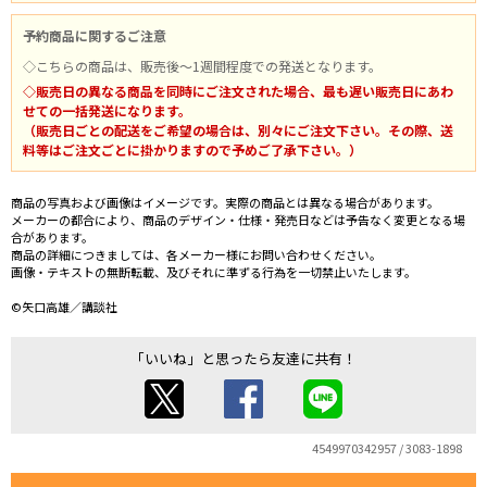
予約商品に関するご注意
◇こちらの商品は、販売後～1週間程度での発送となります。
◇販売日の異なる商品を同時にご注文された場合、最も遅い販売日にあわ
せての一括発送になります。
（販売日ごとの配送をご希望の場合は、別々にご注文下さい。その際、送
料等はご注文ごとに掛かりますので予めご了承下さい。）
商品の写真および画像はイメージです。実際の商品とは異なる場合があります。
メーカーの都合により、商品のデザイン・仕様・発売日などは予告なく変更となる場
合があります。
商品の詳細につきましては、各メーカー様にお問い合わせください。
画像・テキストの無断転載、及びそれに準ずる行為を一切禁止いたします。
©矢口高雄／講談社
「いいね」と思ったら友達に共有！
4549970342957 / 3083-1898