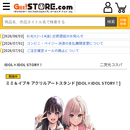
詳細
検索
[2026/08/03]
8/4(火)～14(金) 出荷遅延のお知らせ
[2026/07/01]
コンビニ・ペイジー決済の支払期限変更について
[2026/07/01]
ご注文確定メールの廃止について
IDOL×IDOL STORY！
二次元コスパ
ミミ＆イブキ アクリルアートスタンド [IDOL×IDOL STORY！]