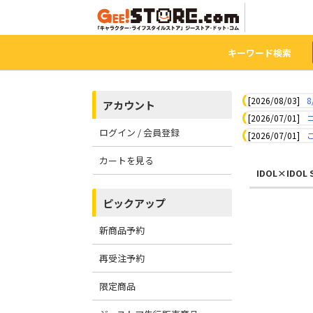
キーワード検索
[2026/08/03]
8
アカウント
[2026/07/01]
ログイン / 会員登録
[2026/07/01]
カートを見る
IDOL×IDOL
ピックアップ
新商品予約
再受注予約
限定商品