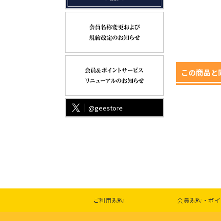
この商品と
@geestore
ご利用規約
会員規約・ポイ