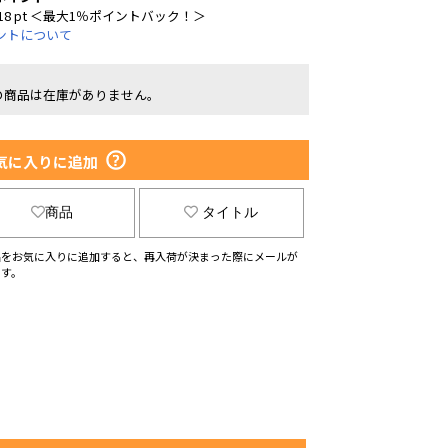
18 pt ＜最大1％ポイントバック！＞
ントについて
の商品は在庫がありません。
気に入りに追加
商品
タイトル
品をお気に入りに追加すると、再入荷が決まった際にメールが
ます。