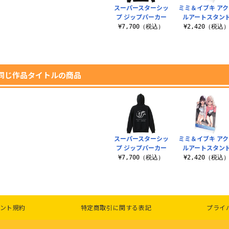
スーパースターシッ
ミミ＆イブキ ア
プ ジップパーカー
ルアートスタン
¥7,700（税込）
¥2,420（税込
同じ作品タイトルの商品
スーパースターシッ
ミミ＆イブキ ア
プ ジップパーカー
ルアートスタン
¥7,700（税込）
¥2,420（税込
ント規約
特定商取引に関する表記
プライ