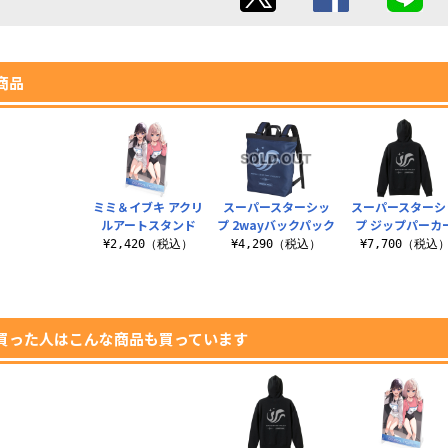
商品
ミミ＆イブキ アクリ
スーパースターシッ
スーパースターシ
ルアートスタンド
プ 2wayバックパック
プ ジップパーカ
¥2,420（税込）
¥4,290（税込）
¥7,700（税込
買った人はこんな商品も買っています