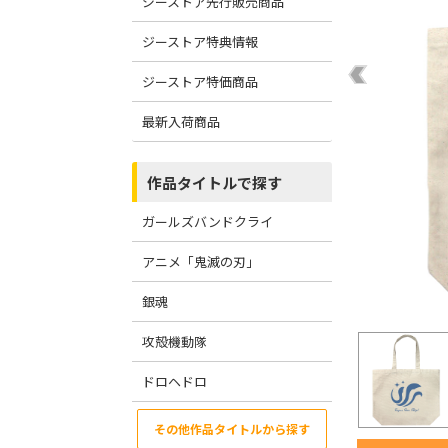
ジーストア先行販売商品
ジーストア特典情報
ジーストア特価商品
最新入荷商品
作品タイトルで探す
ガールズバンドクライ
アニメ「鬼滅の刃」
銀魂
攻殻機動隊
ドロヘドロ
その他作品タイトルから探す