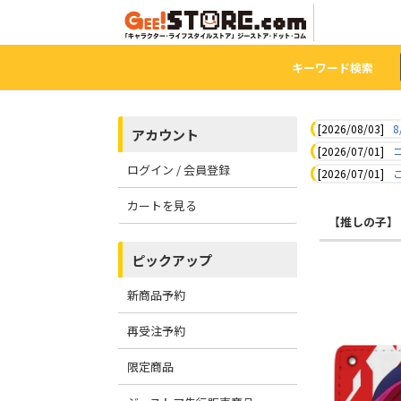
キーワード検索
[2026/08/03]
8
アカウント
[2026/07/01]
ログイン / 会員登録
[2026/07/01]
カートを見る
【推しの子】
ピックアップ
新商品予約
再受注予約
限定商品