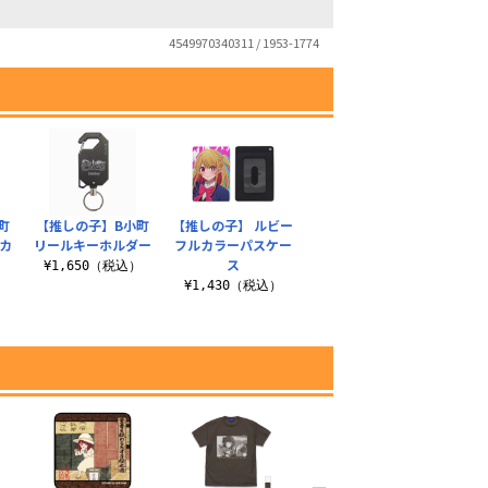
4549970340311 / 1953-1774
町
【推しの子】B小町
【推しの子】 ルビー
カ
リールキーホルダー
フルカラーパスケー
ス
¥1,650（税込）
）
¥1,430（税込）