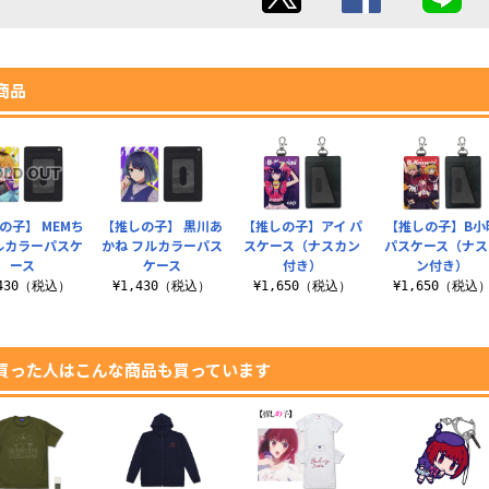
商品
の子】 MEMち
【推しの子】 黒川あ
【推しの子】アイ パ
【推しの子】B小
ルカラーパスケ
かね フルカラーパス
スケース（ナスカン
パスケース（ナス
ース
ケース
付き）
ン付き）
,430（税込）
¥1,430（税込）
¥1,650（税込）
¥1,650（税込
買った人はこんな商品も買っています