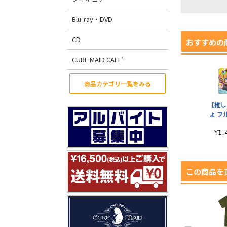
Blu-ray・DVD
CD
おすすめの
CURE MAID CAFE’
商品カテゴリ一覧をみる
【推し
ょ フ
¥1
この商品を