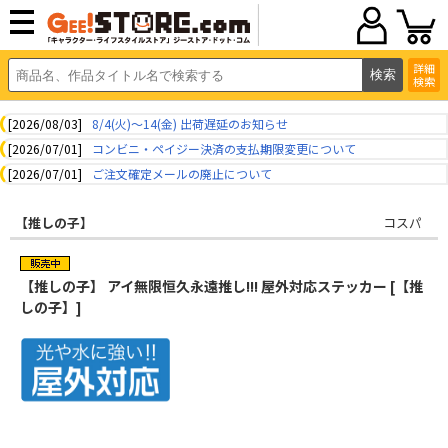
詳細
検索
[2026/08/03]
8/4(火)～14(金) 出荷遅延のお知らせ
[2026/07/01]
コンビニ・ペイジー決済の支払期限変更について
[2026/07/01]
ご注文確定メールの廃止について
【推しの子】
コスパ
【推しの子】 アイ無限恒久永遠推し!!! 屋外対応ステッカー [【推
しの子】]