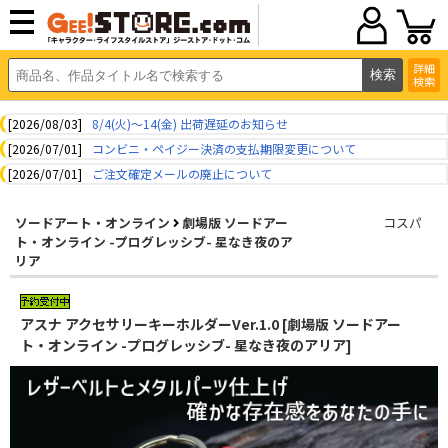
詳細
検索
[2026/08/03]
8/4(火)～14(金) 出荷遅延のお知らせ
[2026/07/01]
コンビニ・ペイジー決済の支払期限変更について
[2026/07/01]
ご注文確定メールの廃止について
ソードアート・オンライン
劇場版 ソードアー
コスパ
ト・オンライン -プログレッシブ- 星なき夜のア
リア
アスナ アクセサリーキーホルダーVer.1.0 [劇場版 ソードアー
ト・オンライン -プログレッシブ- 星なき夜のアリア]