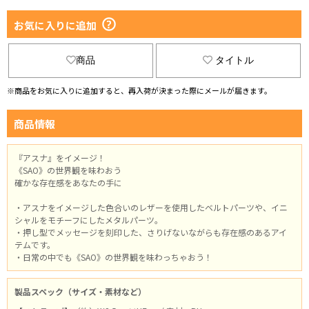
お気に入りに追加
商品
タイトル
※商品をお気に入りに追加すると、再入荷が決まった際にメールが届きます。
商品情報
『アスナ』をイメージ！
《SAO》の世界観を味わおう
確かな存在感をあなたの手に
・アスナをイメージした色合いのレザーを使用したベルトパーツや、イニ
シャルをモチーフにしたメタルパーツ。
・押し型でメッセージを刻印した、さりげないながらも存在感のあるアイ
テムです。
・日常の中でも《SAO》の世界観を味わっちゃおう！
製品スペック（サイズ・素材など）