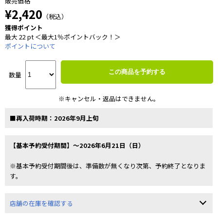
販売価格
¥2,420
（税込）
獲得ポイント
最大 22 pt ＜最大1％ポイントバック！＞
ポイントについて
この商品を予約する
数量
※キャンセル・返品はできません。
■再入荷時期：2026年9月上旬
【基本予約受付期間】～2026年6月21日（日）
※基本予約受付期間後は、準備数が無くなり次第、予約終了となりま
す。
店舗の在庫を確認する