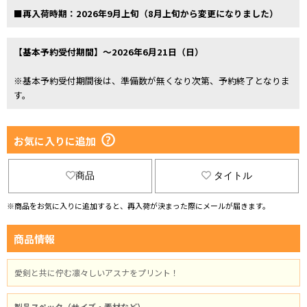
■再入荷時期：2026年9月上旬（8月上旬から変更になりました）
【基本予約受付期間】～2026年6月21日（日）
※基本予約受付期間後は、準備数が無くなり次第、予約終了となりま
す。
お気に入りに追加
商品
タイトル
※商品をお気に入りに追加すると、再入荷が決まった際にメールが届きます。
商品情報
愛剣と共に佇む凛々しいアスナをプリント！
製品スペック（サイズ・素材など）