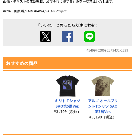
画像・テキストの無断転載、及びそれに準ずる行為を一切禁止いたします。
©2020 川原 礫/KADOKAWA/SAO-P Project
「いいね」と思ったら友達に共有！
4549970286961 / 3432-2339
おすすめの商品
キリト Tシャツ
アルゴ オールプリ
SAO第5層Ver.
ントTシャツ SAO
第5層Ver.
¥3,190（税込）
¥3,190（税込）