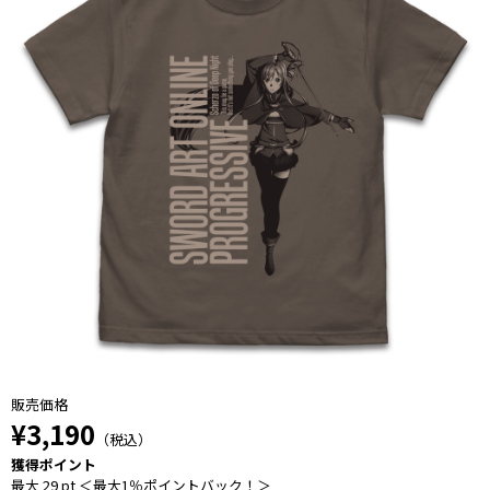
販売価格
¥3,190
（税込）
獲得ポイント
最大 29 pt ＜最大1％ポイントバック！＞