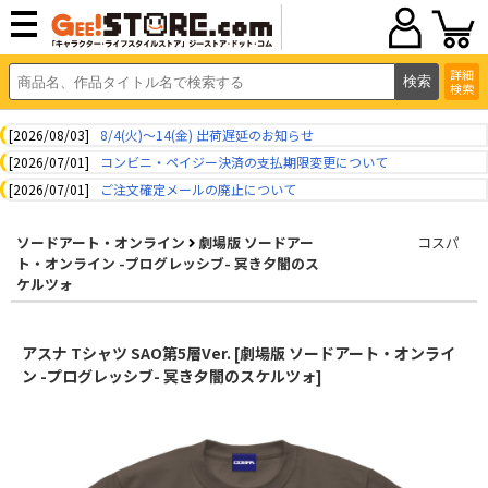
詳細
検索
[2026/08/03]
8/4(火)～14(金) 出荷遅延のお知らせ
[2026/07/01]
コンビニ・ペイジー決済の支払期限変更について
[2026/07/01]
ご注文確定メールの廃止について
ソードアート・オンライン
劇場版 ソードアー
コスパ
ト・オンライン -プログレッシブ- 冥き夕闇のス
ケルツォ
アスナ Tシャツ SAO第5層Ver. [劇場版 ソードアート・オンライ
ン -プログレッシブ- 冥き夕闇のスケルツォ]