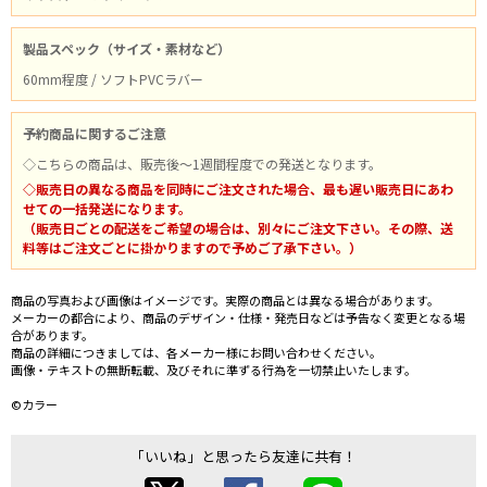
製品スペック（サイズ・素材など）
60mm程度 / ソフトPVCラバー
予約商品に関するご注意
◇こちらの商品は、販売後～1週間程度での発送となります。
◇販売日の異なる商品を同時にご注文された場合、最も遅い販売日にあわ
せての一括発送になります。
（販売日ごとの配送をご希望の場合は、別々にご注文下さい。その際、送
料等はご注文ごとに掛かりますので予めご了承下さい。）
商品の写真および画像はイメージです。実際の商品とは異なる場合があります。
メーカーの都合により、商品のデザイン・仕様・発売日などは予告なく変更となる場
合があります。
商品の詳細につきましては、各メーカー様にお問い合わせください。
画像・テキストの無断転載、及びそれに準ずる行為を一切禁止いたします。
©カラー
「いいね」と思ったら友達に共有！