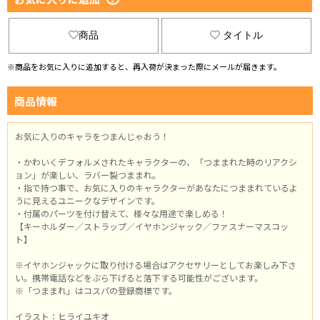
商品
タイトル
※商品をお気に入りに追加すると、再入荷が決まった際にメールが届きます。
商品情報
お気に入りのキャラをつまんじゃおう！
・かわいくデフォルメされたキャラクターの、「つままれた時のリアクシ
ョン」が楽しい、ラバー製つままれ。
・指で持つ事で、お気に入りのキャラクターがあなたにつままれているよ
うに見えるユニークなデザインです。
・付属のパーツを付け替えて、様々な用途で楽しめる！
【キーホルダー／ストラップ／イヤホンジャック／ファスナーマスコッ
ト】
※イヤホンジャックに取り付ける場合はアクセサリーとしてお楽しみ下さ
い。携帯電話などをぶら下げると落下する可能性がございます。
※「つままれ」はコスパの登録商標です。
イラスト：ヒライユキオ