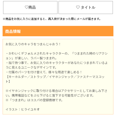
商品
タイトル
※商品をお気に入りに追加すると、再入荷が決まった際にメールが届きます。
商品情報
お気に入りのキャラをつまんじゃおう！
・かわいくデフォルメされたキャラクターの、「つままれた時のリアクシ
ョン」が楽しい、ラバー製つままれ。
・指で持つ事で、お気に入りのキャラクターがあなたにつままれているよ
うに見えるユニークなデザインです。
・付属のパーツを付け替えて、様々な用途で楽しめる！
【キーホルダー／ストラップ／イヤホンジャック／ファスナーマスコッ
ト】
※イヤホンジャックに取り付ける場合はアクセサリーとしてお楽しみ下さ
い。携帯電話などをぶら下げると落下する可能性がございます。
※「つままれ」はコスパの登録商標です。
イラスト：ヒライユキオ