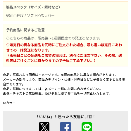
製品スペック（サイズ・素材など）
60mm程度 / ソフトPVCラバー
予約商品に関するご注意
◇こちらの商品は、販売後～1週間程度での発送となります。
◇販売日の異なる商品を同時にご注文された場合、最も遅い販売日にあわ
せての一括発送になります。
（販売日ごとの配送をご希望の場合は、別々にご注文下さい。その際、送
料等はご注文ごとに掛かりますので予めご了承下さい。）
商品の写真および画像はイメージです。実際の商品とは異なる場合があります。
メーカーの都合により、商品のデザイン・仕様・発売日などは予告なく変更となる場
合があります。
商品の詳細につきましては、各メーカー様にお問い合わせください。
画像・テキストの無断転載、及びそれに準ずる行為を一切禁止いたします。
©カラー
「いいね」と思ったら友達に共有！