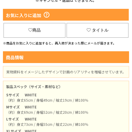
※キャンセル・返品はできません。
お気に入りに追加
商品
タイトル
※商品をお気に入りに追加すると、再入荷が決まった際にメールが届きます。
商品情報
実物資料をイメージしたデザインで計画のリアリティを増幅させています。
製品スペック（サイズ・素材など）
Sサイズ
WHITE
（約）身丈65cm / 身幅49cm / 袖丈19cm / 綿100％
Mサイズ
WHITE
（約）身丈69cm / 身幅52cm / 袖丈20cm / 綿100％
Lサイズ
WHITE
（約）身丈73cm / 身幅55cm / 袖丈22cm / 綿100％
XLサイズ
WHITE