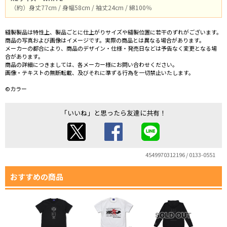
（約）身丈77cm / 身幅58cm / 袖丈24cm / 綿100％
縫製製品は特性上、製品ごとに仕上がりサイズや縫製位置に若干のずれがございます。
商品の写真および画像はイメージです。実際の商品とは異なる場合があります。
メーカーの都合により、商品のデザイン・仕様・発売日などは予告なく変更となる場
合があります。
商品の詳細につきましては、各メーカー様にお問い合わせください。
画像・テキストの無断転載、及びそれに準ずる行為を一切禁止いたします。
©カラー
「いいね」と思ったら友達に共有！
4549970312196 / 0133-0551
おすすめの商品