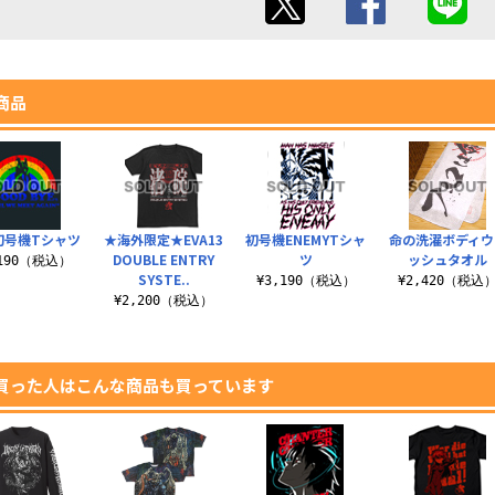
商品
初号機Tシャツ
★海外限定★EVA13
初号機ENEMYTシャ
命の洗濯ボディウ
DOUBLE ENTRY
ツ
ッシュタオル
,190（税込）
SYSTE..
¥3,190（税込）
¥2,420（税込
¥2,200（税込）
買った人はこんな商品も買っています