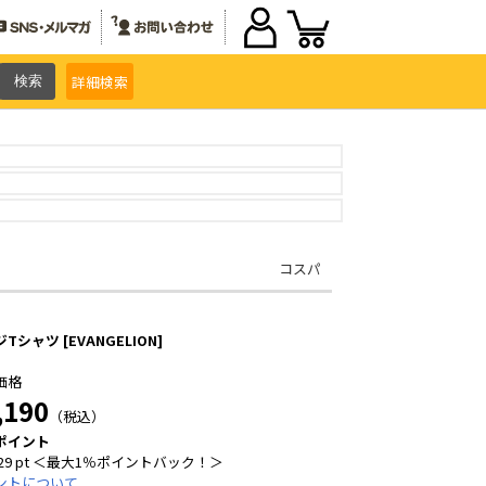
詳細
検索
コスパ
Tシャツ [EVANGELION]
価格
,190
（税込）
ポイント
29 pt ＜最大1％ポイントバック！＞
ントについて