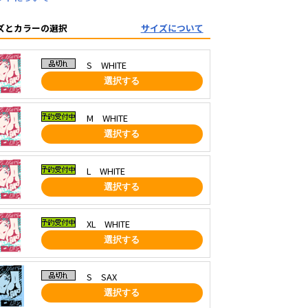
ズとカラーの選択
サイズについて
S WHITE
選択する
M WHITE
選択する
L WHITE
選択する
XL WHITE
選択する
S SAX
選択する