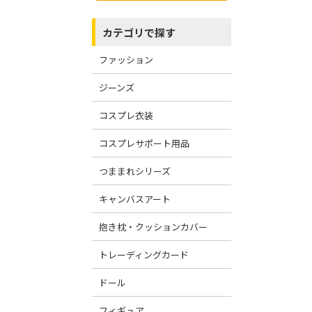
カテゴリで探す
ファッション
ジーンズ
コスプレ衣装
コスプレサポート用品
つままれシリーズ
キャンバスアート
抱き枕・クッションカバー
トレーディングカード
ドール
フィギュア