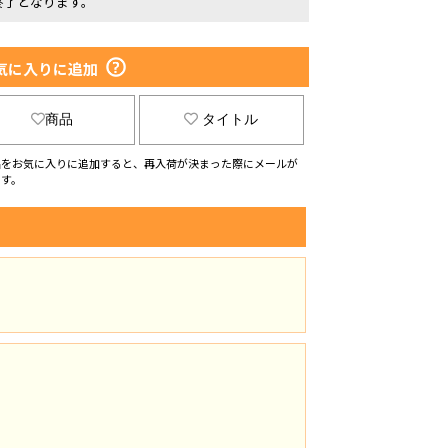
終了となります。
気に入りに追加
商品
タイトル
品をお気に入りに追加すると、再入荷が決まった際にメールが
ます。