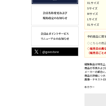
XLサイズ
Sサイズ
Mサイズ
Lサイズ
XLサイズ
予約商品に関
◇こちらの商
◇販売日の異
@geestore
（販売日ごと
縫製製品は特性上
商品の写真および
メーカーの都合に
商品の詳細につき
画像・テキストの
©カラー