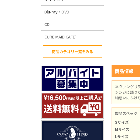
Blu-ray・DVD
CD
CURE MAID CAFE’
商品カテゴリ一覧をみる
商品情報
ヱヴァンゲリ
シンジに語りか
物思いにふけ
製品スペック
Sサイズ
Mサイズ
Lサイズ