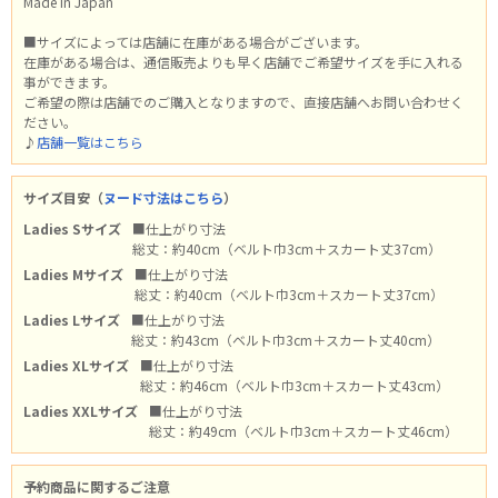
Made in Japan
■サイズによっては店舗に在庫がある場合がございます。
在庫がある場合は、通信販売よりも早く店舗でご希望サイズを手に入れる
事ができます。
ご希望の際は店舗でのご購入となりますので、直接店舗へお問い合わせく
ださい。
♪
店舗一覧はこちら
サイズ目安（
ヌード寸法はこちら
）
Ladies Sサイズ
■仕上がり寸法
総丈：約40cm（ベルト巾3cm＋スカート丈37cm）
Ladies Mサイズ
■仕上がり寸法
総丈：約40cm（ベルト巾3cm＋スカート丈37cm）
Ladies Lサイズ
■仕上がり寸法
総丈：約43cm（ベルト巾3cm＋スカート丈40cm）
Ladies XLサイズ
■仕上がり寸法
総丈：約46cm（ベルト巾3cm＋スカート丈43cm）
Ladies XXLサイズ
■仕上がり寸法
総丈：約49cm（ベルト巾3cm＋スカート丈46cm）
予約商品に関するご注意