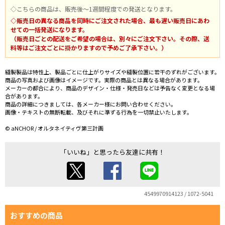
◇こちらの商品は、販売後～1週間程度での発送となります。
◇販売日の異なる商品を同時にご注文された場合、最も遅い販売日にあわ
せての一括発送になります。
（販売日ごとの配送をご希望の場合は、別々にご注文下さい。その際、送
料等はご注文ごとに掛かりますので予めご了承下さい。）
縫製製品は特性上、製品ごとに仕上がりサイズや縫製位置に若干のずれがございます。
商品の写真および画像はイメージです。実際の商品とは異なる場合があります。
メーカーの都合により、商品のデザイン・仕様・発売日などは予告なく変更となる場
合があります。
商品の詳細につきましては、各メーカー様にお問い合わせください。
画像・テキストの無断転載、及びそれに準ずる行為を一切禁止いたします。
© aNCHOR / オルタネイティヴ第三計画
「いいね」と思ったら友達に共有！
4549970914123 / 1072-5041
おすすめの商品