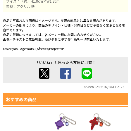
サイズ：（約）H1.8cm×W1.3cm
素材：アクリル 鉄
商品の写真および画像はイメージです。実際の商品とは異なる場合があります。
メーカーの都合により、商品のデザイン・仕様・発売日などは予告なく変更となる場
合があります。
商品の詳細につきましては、各メーカー様にお問い合わせください。
画像・テキストの無断転載、及びそれに準ずる行為を一切禁止いたします。
©Noriyasu Agematsu,Afredes/Project VP
「いいね」と思ったら友達に共有！
4549970239516 / 3611-2126
おすすめの商品