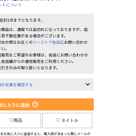
ントについて
1会計2点までとなります。
の商品は、通販では品切れになっておりますが、店
に若干数在庫がある場合がございます。
求めの際はお近くの
ジーストア各店
にお問い合わせ
さい。
信販売をご希望のお客様は、各店にお問い合わせの
え各店舗からの通信販売をご利用ください。
代引きのみの取り扱いとなります。
舗の在庫を確認する
気に入りに追加
商品
タイトル
品をお気に入りに追加すると、再入荷が決まった際にメールが