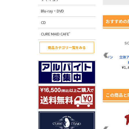
Blu-ray・DVD
おすすめの
CD
CURE MAID CAFE’
商品カテゴリ一覧をみる
立体アクリルスタン
立体アクリルスタン
立体
ド カルミラ
ド ミスト
¥1,650（税込）
¥1,650（税込）
¥1
この商品と