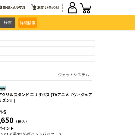
詳細
検索
ジェットシステム
アクリルスタンド エリザベス [TVアニメ『ヴィジュア
リズン』]
価格
,650
（税込）
ポイント
15 pt ＜最大1％ポイントバック！＞