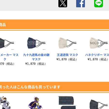
商品
メーカー マス
九十九遊馬の皇の鍵
王道遊我 マスク
ハネクリボー マ
ク
マスク
¥1,870（税込）
¥1,870（税込
,870（税込）
¥1,870（税込）
買った人はこんな商品も買っています