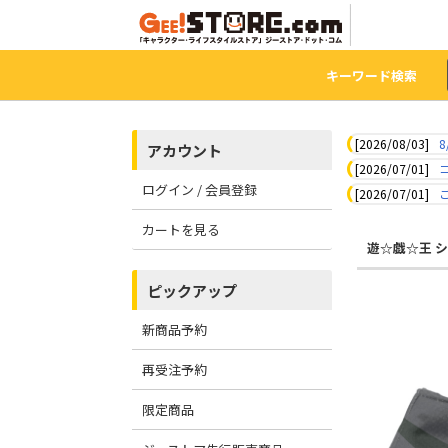
キーワード検索
[2026/08/03]
8
アカウント
[2026/07/01]
ログイン / 会員登録
[2026/07/01]
カートを見る
遊☆戯☆王 
ピックアップ
新商品予約
再受注予約
限定商品