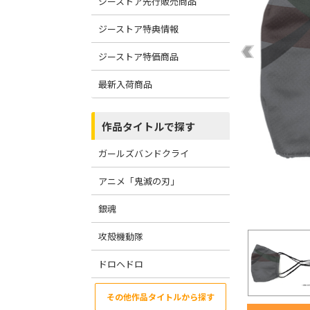
ジーストア先行販売商品
ジーストア特典情報
ジーストア特価商品
最新入荷商品
作品タイトルで探す
ガールズバンドクライ
アニメ「鬼滅の刃」
銀魂
攻殻機動隊
ドロヘドロ
その他作品タイトルから探す