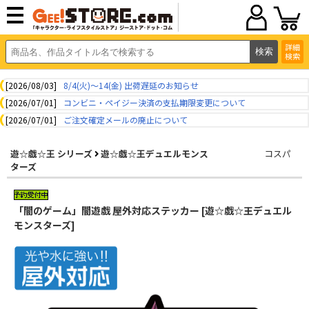
詳細
検索
[2026/08/03]
8/4(火)～14(金) 出荷遅延のお知らせ
[2026/07/01]
コンビニ・ペイジー決済の支払期限変更について
[2026/07/01]
ご注文確定メールの廃止について
遊☆戯☆王 シリーズ
遊☆戯☆王デュエルモンス
コスパ
ターズ
「闇のゲーム」闇遊戯 屋外対応ステッカー [遊☆戯☆王デュエル
モンスターズ]