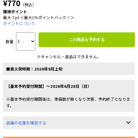
¥770
（税込）
獲得ポイント
最大 7 pt ＜最大1％ポイントバック！＞
ポイントについて
この商品を予約する
数量
※キャンセル・返品はできません。
■再入荷時期：2026年9月上旬
【基本予約受付期間】～2026年6月28日（日）
※基本予約受付期間後は、準備数が無くなり次第、予約終了となりま
す。
店舗の在庫を確認する