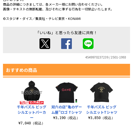
商品の詳細につきましては、各メーカー様にお問い合わせください。
画像・テキストの無断転載、及びそれに準ずる行為を一切禁止いたします。
©スタジオ・ダイス／集英社・テレビ東京・KONAMI
「いいね」と思ったら友達に共有！
4549970237239 / 2501-1993
おすすめの商品
千年パズル ビッグ
双六の店“亀のゲー
千年パズル ビッグ
シルエットパーカ
ム屋”ロゴ Tシャツ
シルエットTシャツ
ー
¥3,190（税込）
¥3,850（税込）
¥7,040（税込）