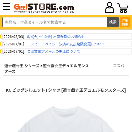
詳細
検索
[2026/08/03]
8/4(火)～14(金) 出荷遅延のお知らせ
[2026/07/01]
コンビニ・ペイジー決済の支払期限変更について
[2026/07/01]
ご注文確定メールの廃止について
遊☆戯☆王 シリーズ
遊☆戯☆王デュエルモンス
コスパ
ターズ
KC ビッグシルエットTシャツ [遊☆戯☆王デュエルモンスターズ]