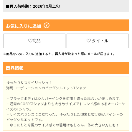
■再入荷時期：2026年9月上旬
お気に入りに追加
商品
タイトル
※商品をお気に入りに追加すると、再入荷が決まった際にメールが届きます。
商品情報
ゆったり＆スタイリッシュ！
海馬コーポレーションのビッグシルエットTシャツ
・ブラックボディはシルバーインクを使用！違った風合いが楽しめます。
・通常のCOSPATシャツよりも大きめサイズでトレンド感のあるオーバーサ
イズのTシャツ。
・サイズバランスにこだわった、ゆったりした印象と抜け感がポイントの
ビッグシルエットです。
・ゆったりと今風のサイズ感での着用はもちろん、体の大きい方にも！