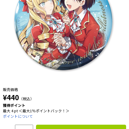
販売価格
¥440
（税込）
獲得ポイント
最大 4 pt ＜最大1％ポイントバック！＞
ポイントについて