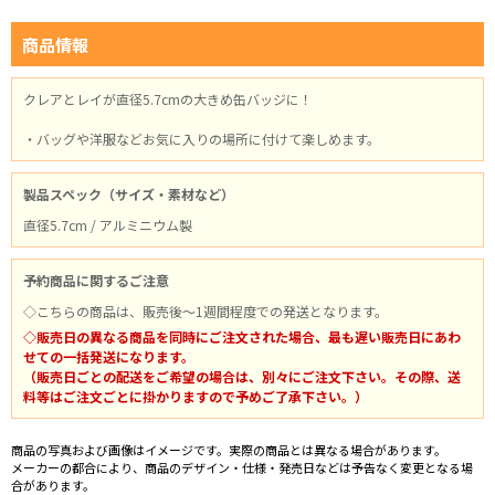
商品情報
クレアとレイが直径5.7cmの大きめ缶バッジに！
・バッグや洋服などお気に入りの場所に付けて楽しめます。
製品スペック（サイズ・素材など）
直径5.7cm / アルミニウム製
予約商品に関するご注意
◇こちらの商品は、販売後～1週間程度での発送となります。
◇販売日の異なる商品を同時にご注文された場合、最も遅い販売日にあわ
せての一括発送になります。
（販売日ごとの配送をご希望の場合は、別々にご注文下さい。その際、送
料等はご注文ごとに掛かりますので予めご了承下さい。）
商品の写真および画像はイメージです。実際の商品とは異なる場合があります。
メーカーの都合により、商品のデザイン・仕様・発売日などは予告なく変更となる場
合があります。