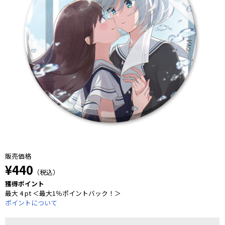
販売価格
¥440
（税込）
獲得ポイント
最大 4 pt ＜最大1％ポイントバック！＞
ポイントについて