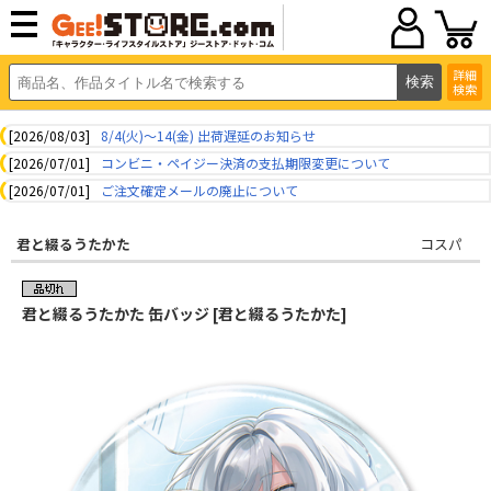
詳細
検索
[2026/08/03]
8/4(火)～14(金) 出荷遅延のお知らせ
[2026/07/01]
コンビニ・ペイジー決済の支払期限変更について
[2026/07/01]
ご注文確定メールの廃止について
君と綴るうたかた
コスパ
君と綴るうたかた 缶バッジ [君と綴るうたかた]