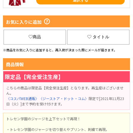
選択する
お気に入りに追加
商品
タイトル
※商品をお気に入りに追加すると、再入荷が決まった際にメールが届きます。
商品情報
限定品【完全受注生産】
こちらの商品は限定品【完全受注生産】となります。再生産はございませ
ん。
〈コスパWEB通販〉
〈ジーストア・ドット・コム〉
限定で[2021年11月23
日（火）]まで予約を受け付けます。
トレセン学園のジャージを上下セットで再現！
・トレセン学園のジャージを切り替えやプリント、刺繍で再現。