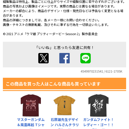
縫製製品は特性上、製品ごとに仕上がりサイズや縫製位置に若干のずれがございます。
商品の写真および画像はイメージです。実際の商品とは異なる場合があります。
メーカーの都合により、商品のデザイン・仕様・発売日などは予告なく変更となる場
合があります。
商品の詳細につきましては、各メーカー様にお問い合わせください。
画像・テキストの無断転載、及びそれに準ずる行為を一切禁止いたします。
© 2021 アニメ「ウマ娘 プリティーダービー Season 2」製作委員会
「いいね」と思ったら友達に共有！
4549970231541 / 6121-1705K
この商品を買った人はこんな商品も買っています
マスターガンダム
石原雄先生デザイ
ガンダムファイト！
＆風雲再起 Tシャ
ン ハルさんチラリ
レディー・ゴー！！