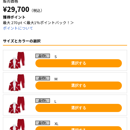
販売価格
¥29,700
（税込）
獲得ポイント
最大 270 pt ＜最大1％ポイントバック！＞
ポイントについて
サイズとカラーの選択
S
選択する
M
選択する
L
選択する
XL