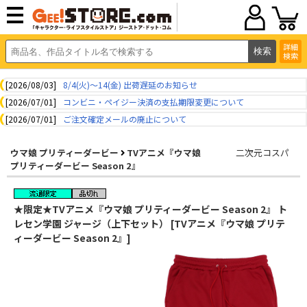
詳細
検索
[2026/08/03]
8/4(火)～14(金) 出荷遅延のお知らせ
[2026/07/01]
コンビニ・ペイジー決済の支払期限変更について
[2026/07/01]
ご注文確定メールの廃止について
ウマ娘 プリティーダービー
TVアニメ『ウマ娘
二次元コスパ
プリティーダービー Season 2』
★限定★TVアニメ『ウマ娘 プリティーダービー Season 2』 ト
レセン学園 ジャージ（上下セット） [TVアニメ『ウマ娘 プリテ
ィーダービー Season 2』]