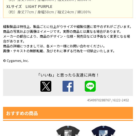
XLサイズ
LIGHT PURPLE
（約）身丈77cm / 身幅58cm / 袖丈24cm / 綿100％
縫製製品は特性上、製品ごとに仕上がりサイズや縫製位置に若干のずれがございます。
商品の写真および画像はイメージです。実際の商品とは異なる場合があります。
メーカーの都合により、商品のデザイン・仕様・発売日などは予告なく変更となる場
合があります。
商品の詳細につきましては、各メーカー様にお問い合わせください。
画像・テキストの無断転載、及びそれに準ずる行為を一切禁止いたします。
© Cygames, Inc.
「いいね」と思ったら友達に共有！
4549970288767 / 6122-2452
おすすめの商品