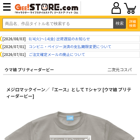
詳細
検索
[2026/08/03]
8/4(火)～14(金) 出荷遅延のお知らせ
[2026/07/01]
コンビニ・ペイジー決済の支払期限変更について
[2026/07/01]
ご注文確定メールの廃止について
ウマ娘 プリティーダービー
二次元コスパ
メジロマックイーン／『エース』として Tシャツ [ウマ娘 プリテ
ィーダービー]