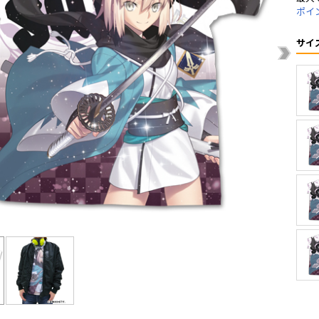
ポイ
サイ