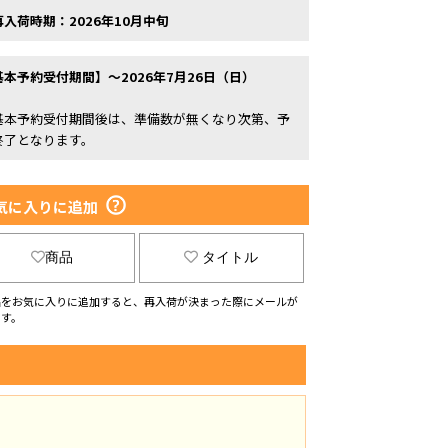
再入荷時期：2026年10月中旬
基本予約受付期間】～2026年7月26日（日）
基本予約受付期間後は、準備数が無くなり次第、予
終了となります。
気に入りに追加
商品
タイトル
品をお気に入りに追加すると、再入荷が決まった際にメールが
ます。