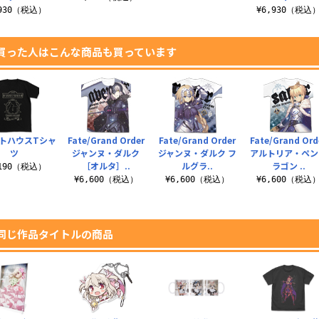
,930（税込）
¥6,930（税込
買った人はこんな商品も買っています
トハウスTシャ
Fate/Grand Order
Fate/Grand Order
Fate/Grand Ord
ツ
ジャンヌ・ダルク
ジャンヌ・ダルク フ
アルトリア・ペン
［オルタ］..
ルグラ..
ラゴン ..
,190（税込）
¥6,600（税込）
¥6,600（税込）
¥6,600（税込
同じ作品タイトルの商品