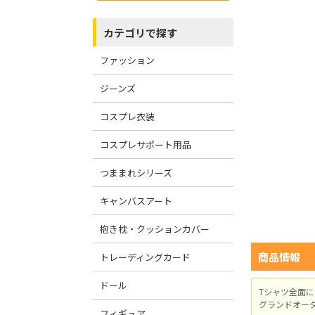
カテゴリで探す
ファッション
ジーンズ
コスプレ衣装
コスプレサポート用品
つままれシリーズ
キャンバスアート
抱き枕・クッションカバー
商品情報
トレーディングカード
ドール
Tシャツ全面
グランドオー
フィギュア