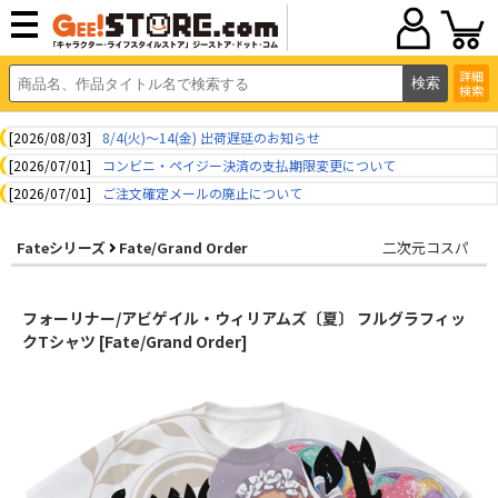
詳細
検索
[2026/08/03]
8/4(火)～14(金) 出荷遅延のお知らせ
[2026/07/01]
コンビニ・ペイジー決済の支払期限変更について
[2026/07/01]
ご注文確定メールの廃止について
Fateシリーズ
Fate/Grand Order
二次元コスパ
フォーリナー/アビゲイル・ウィリアムズ〔夏〕 フルグラフィッ
クTシャツ [Fate/Grand Order]