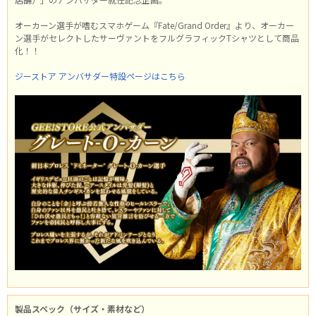
オーカーン選手が嗜むスマホゲーム『Fate/Grand Order』より、オーカー
ン選手がセレクトしたサーヴァントをフルグラフィックTシャツとして商品
化！！
ジーストア アンバサダー特設ページはこちら
製品スペック（サイズ・素材など）