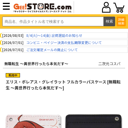
詳細
検索
[2026/08/03]
8/4(火)～14(金) 出荷遅延のお知らせ
[2026/07/01]
コンビニ・ペイジー決済の支払期限変更について
[2026/07/01]
ご注文確定メールの廃止について
無職転生 ～異世界行ったら本気だす～
二次元コスパ
エリス・ボレアス・グレイラット フルカラーパスケース [無職転
生 ～異世界行ったら本気だす～]