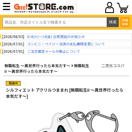
詳細
検索
[2026/08/03]
8/4(火)～14(金) 出荷遅延のお知らせ
[2026/07/01]
コンビニ・ペイジー決済の支払期限変更について
[2026/07/01]
ご注文確定メールの廃止について
無職転生 ～異世界行ったら本気だす～
無職転生
二次元コスパ
II ～異世界行ったら本気だす～
シルフィエット アクリルつままれ [無職転生II ～異世界行ったら
本気だす～]