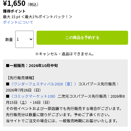
¥1,650
（税込）
獲得ポイント
最大 15 pt ＜最大1％ポイントバック！＞
ポイントについて
この商品を予約する
数量
※キャンセル・返品はできません。
■一般販売：2026年10月中旬
【先行販売情報】
■
〈ワンダーフェスティバル2026［夏］〉
コスパブース先行販売：
2026年7月26日（日）
■
〈コミックマーケット108〉
二次元コスパブース先行販売：2026年8
月15日（土）・16日（日）
その他イベントおよび一部店舗でも先行販売する場合がございます。
先行販売分は数量に限りがございます。予めご了承ください。
当サイトでご注文の場合には、一般販売時期にお届けいたします。