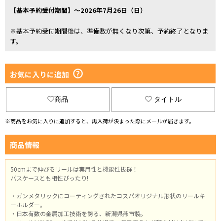
【基本予約受付期間】～2026年7月26日（日）
※基本予約受付期間後は、準備数が無くなり次第、予約終了となりま
す。
お気に入りに追加
商品
タイトル
※商品をお気に入りに追加すると、再入荷が決まった際にメールが届きます。
商品情報
50cmまで伸びるリールは実用性と機能性抜群！
パスケースとも相性ぴったり!
・ガンメタリックにコーティングされたコスパオリジナル形状のリールキ
ーホルダー。
・日本有数の金属加工技術を誇る、新潟県燕市製。