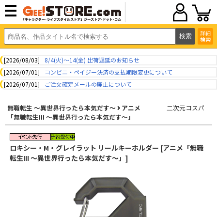
詳細
検索
[2026/08/03]
8/4(火)～14(金) 出荷遅延のお知らせ
[2026/07/01]
コンビニ・ペイジー決済の支払期限変更について
[2026/07/01]
ご注文確定メールの廃止について
無職転生 ～異世界行ったら本気だす～
アニメ
二次元コスパ
「無職転生III ～異世界行ったら本気だす～」
ロキシー・M・グレイラット リールキーホルダー [アニメ「無職
転生III ～異世界行ったら本気だす～」]