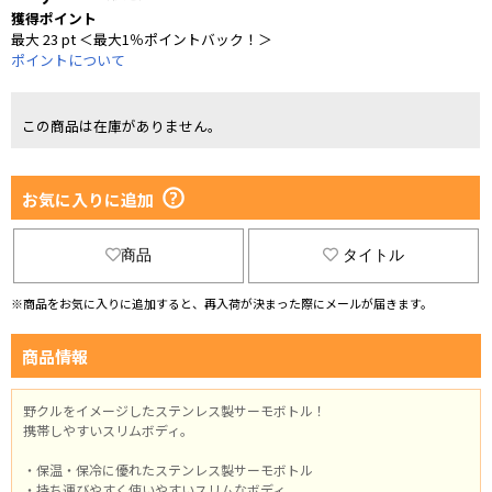
獲得ポイント
最大 23 pt ＜最大1％ポイントバック！＞
ポイントについて
この商品は在庫がありません。
お気に入りに追加
商品
タイトル
※商品をお気に入りに追加すると、再入荷が決まった際にメールが届きます。
商品情報
野クルをイメージしたステンレス製サーモボトル！
携帯しやすいスリムボディ。
・保温・保冷に優れたステンレス製サーモボトル
・持ち運びやすく使いやすいスリムなボディ。