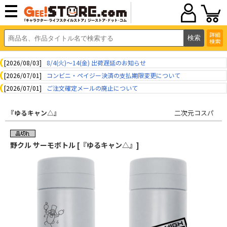
詳細
検索
[2026/08/03]
8/4(火)～14(金) 出荷遅延のお知らせ
[2026/07/01]
コンビニ・ペイジー決済の支払期限変更について
[2026/07/01]
ご注文確定メールの廃止について
『ゆるキャン△』
二次元コスパ
野クル サーモボトル [『ゆるキャン△』]