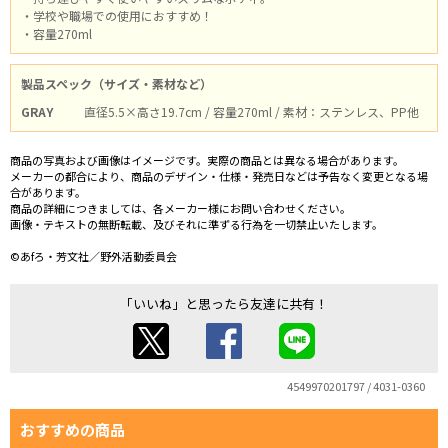
・学校や職場での使用におすすめ！
・容量270ml
製品スペック（サイズ・素材など）
GRAY
直径5.5×高さ19.7cm / 容量270ml / 素材：ステンレス、PP他
商品の写真および画像はイメージです。実際の商品とは異なる場合があります。
メーカーの都合により、商品のデザイン・仕様・発売日などは予告なく変更となる場
合があります。
商品の詳細につきましては、各メーカー様にお問い合わせください。
画像・テキストの無断転載、及びそれに準ずる行為を一切禁止いたします。
©あfろ・芳文社／野外活動委員会
「いいね」と思ったら友達に共有！
4549970201797 / 4031-0360
おすすめの商品