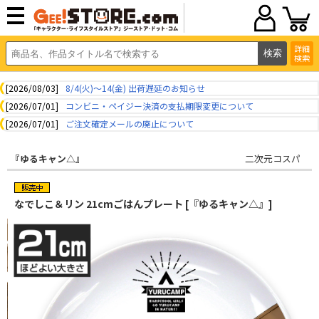
詳細
検索
[2026/08/03]
8/4(火)～14(金) 出荷遅延のお知らせ
[2026/07/01]
コンビニ・ペイジー決済の支払期限変更について
[2026/07/01]
ご注文確定メールの廃止について
『ゆるキャン△』
二次元コスパ
なでしこ＆リン 21cmごはんプレート [『ゆるキャン△』]