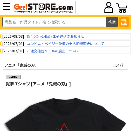
詳細
検索
[2026/08/03]
8/4(火)～14(金) 出荷遅延のお知らせ
[2026/07/01]
コンビニ・ペイジー決済の支払期限変更について
[2026/07/01]
ご注文確定メールの廃止について
アニメ「鬼滅の刃」
コスパ
魘夢 Tシャツ [アニメ「鬼滅の刃」]