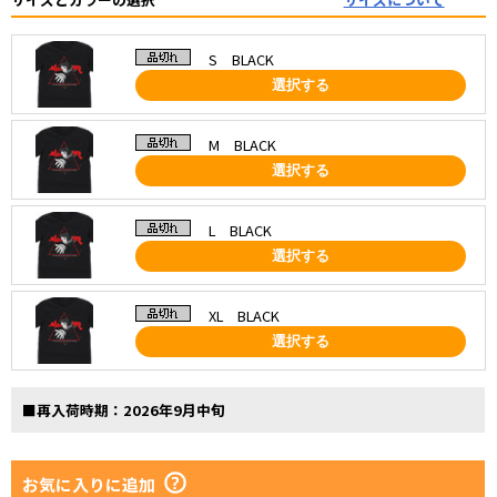
S BLACK
選択する
M BLACK
選択する
L BLACK
選択する
XL BLACK
選択する
■再入荷時期：2026年9月中旬
お気に入りに追加