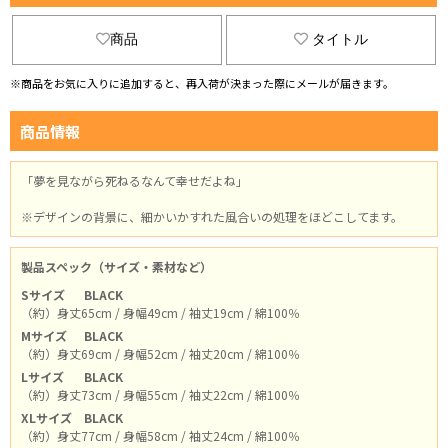
商品
タイトル
※商品をお気に入りに追加すると、再入荷が決まった際にメールが届きます。
商品情報
「夢を見ながら死ねるなんて幸せだよね」
※デザインの背景に、細かいかすれた風合いの処理をほどこしてます。
製品スペック（サイズ・素材など）
Sサイズ
BLACK
（約）身丈65cm / 身幅49cm / 袖丈19cm / 綿100％
Mサイズ
BLACK
（約）身丈69cm / 身幅52cm / 袖丈20cm / 綿100％
Lサイズ
BLACK
（約）身丈73cm / 身幅55cm / 袖丈22cm / 綿100％
XLサイズ
BLACK
（約）身丈77cm / 身幅58cm / 袖丈24cm / 綿100％