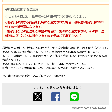
予約商品に関するご注意
◇こちらの商品は、販売後～1週間程度での発送となります。
◇販売日の異なる商品を同時にご注文された場合、最も遅い販売日にあわ
せての一括発送になります。
（販売日ごとの配送をご希望の場合は、別々にご注文下さい。その際、送
料等はご注文ごとに掛かりますので予めご了承下さい。）
縫製製品は特性上、製品ごとに仕上がりサイズや縫製位置に若干のずれがございます。
商品の写真および画像はイメージです。実際の商品とは異なる場合があります。
メーカーの都合により、商品のデザイン・仕様・発売日などは予告なく変更となる場
合があります。
商品の詳細につきましては、各メーカー様にお問い合わせください。
画像・テキストの無断転載、及びそれに準ずる行為を一切禁止いたします。
©吾峠呼世晴／集英社・アニプレックス・ufotable
「いいね」と思ったら友達に共有！
4549970200523 / 0241-0308