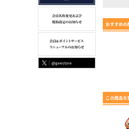
おすすめの
@geestore
この商品を