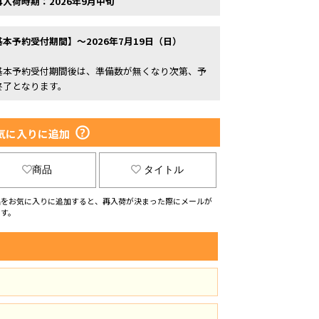
再入荷時期：2026年9月中旬
基本予約受付期間】～2026年7月19日（日）
基本予約受付期間後は、準備数が無くなり次第、予
終了となります。
気に入りに追加
商品
タイトル
品をお気に入りに追加すると、再入荷が決まった際にメールが
ます。