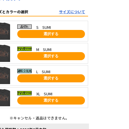
ズとカラーの選択
サイズについて
S SUMI
選択する
M SUMI
選択する
L SUMI
選択する
XL SUMI
選択する
※キャンセル・返品はできません。