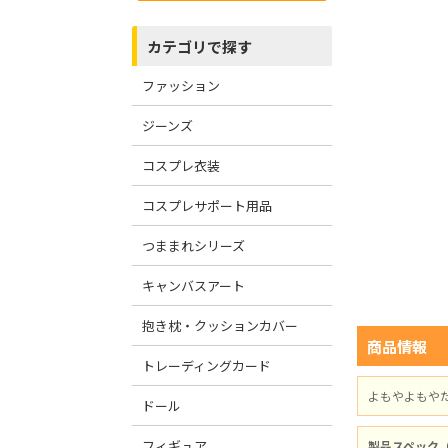
カテゴリで探す
ファッション
ジーンズ
コスプレ衣装
コスプレサポート用品
つままれシリーズ
キャンバスアート
抱き枕・クッションカバー
商品情報
トレーディングカード
よもやよもや
ドール
フィギュア
製品スペック