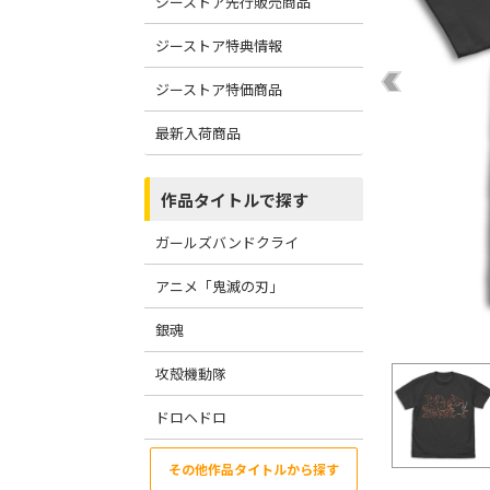
ジーストア先行販売商品
ジーストア特典情報
ジーストア特価商品
最新入荷商品
作品タイトルで探す
ガールズバンドクライ
アニメ「鬼滅の刃」
銀魂
攻殻機動隊
ドロヘドロ
その他作品タイトルから探す